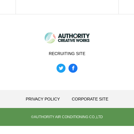
RECRUITING SITE
PRIVACY POLICY
CORPORATE SITE
©AUTHORITY AIR CONDITIONING CO.,LTD