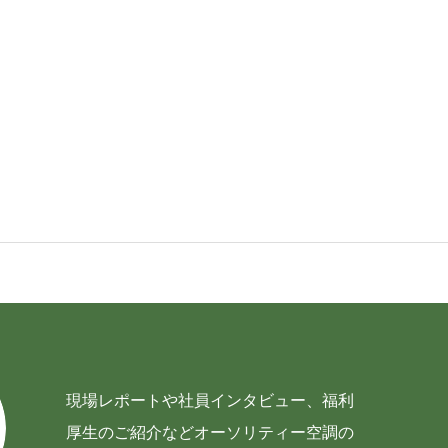
仕事を知る
採用を知る
現場レポートや社員インタビュー、福利
厚生のご紹介などオーソリティー空調の