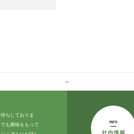
ORATE SITE
お待ちしておりま
しでも興味をもって