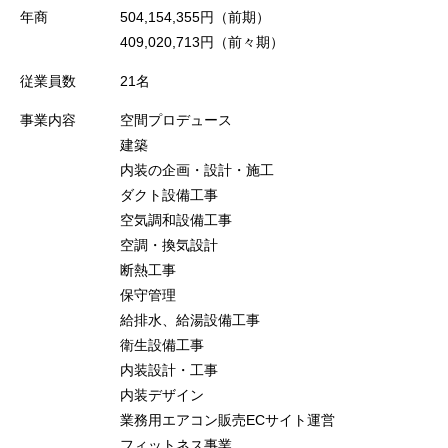
年商
504,154,355円（前期）
409,020,713円（前々期）
従業員数
21名
事業内容
空間プロデュース
建築
内装の企画・設計・施工
ダクト設備工事
空気調和設備工事
空調・換気設計
断熱工事
保守管理
給排水、給湯設備工事
衛生設備工事
内装設計・工事
内装デザイン
業務用エアコン販売ECサイト運営
フィットネス事業