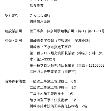
飲食事業
取引銀行
きらぼし銀行
川崎信用金庫
建設業許可
管工事業 : 神奈川県知事許可（特-1）第81231号
登録・許可
川崎市業者登録（空調衛生・業務委託）
川崎市上下水道指定工事店
第一種フロン類充填回収業者（神奈川）神（気
水）第1–3332号
第一種フロン類充填回収業者（東京）13106002
高圧ガス販売事業者（川崎市）
資格保有者数
一級管工事施工管理技士 6名
二級管工事施工管理技士 8名
二級土木施工管理技士 1名
給水装置工事主任技術者 2名
川崎市排水設備工事責任技術者 2名