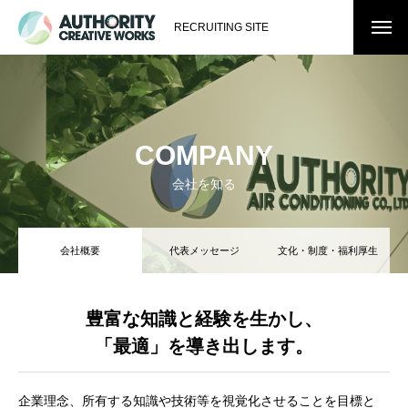
RECRUITING SITE
COMPANY
会社を知る
会社概要
代表メッセージ
文化・制度・福利厚生
豊富な知識と経験を生かし、
「最適」を導き出します。
企業理念、所有する知識や技術等を視覚化させることを目標と