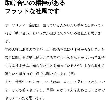
助け合いの精神がある
RECRUIT
採用を知る
フラットな社風です
オーソリティー空調は、困っている人がいたら手を差し伸べてく
PRIVACY POLICY
CORPORATE SITE
れる「助け合い」というのが自然にできている会社だと思いま
す。
年齢の幅はあるのですが、上下関係を気にせず分からないことを
素直に聞ける環境は良いところですね！私も恥ずかしいって気持
ちはありません。知らないことを知っている人がいるなら教えて
ほしいと思うので、何でも聞いています（笑）
また、仕事中にだらけている人は誰一人として見たことがないで
す。とても前向きですし、目標に向かって力をあわせることがで
きるチームだと思います。