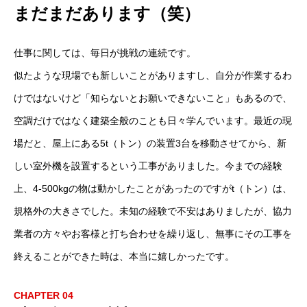
まだまだあります（笑）
仕事に関しては、毎日が挑戦の連続です。
似たような現場でも新しいことがありますし、自分が作業するわ
けではないけど「知らないとお願いできないこと」もあるので、
空調だけではなく建築全般のことも日々学んでいます。最近の現
場だと、屋上にある5t（トン）の装置3台を移動させてから、新
しい室外機を設置するという工事がありました。今までの経験
上、4-500kgの物は動かしたことがあったのですがt（トン）は、
規格外の大きさでした。未知の経験で不安はありましたが、協力
業者の方々やお客様と打ち合わせを繰り返し、無事にその工事を
終えることができた時は、本当に嬉しかったです。
COMPANY
会社を知る
BUSINESS
仕事を知る
CHAPTER 04